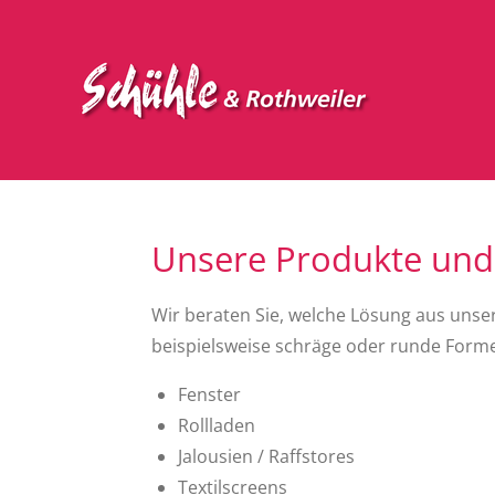
Zum
Hauptinhalt
springen
Unsere Produkte und
Wir beraten Sie, welche Lösung aus unsere
beispielsweise schräge oder runde Forme
Fenster
Rollladen
Jalousien / Raffstores
Textilscreens